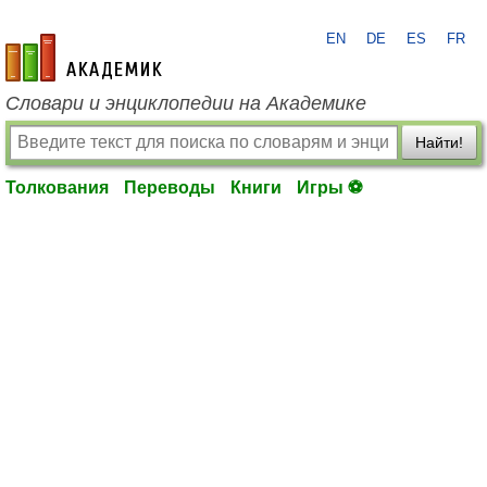
EN
DE
ES
FR
academic.ru
Словари и энциклопедии на Академике
Найти!
Толкования
Переводы
Книги
Игры ⚽