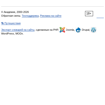
© Академик, 2000-2026
18+
Обратная связь:
Техподдержка
,
Реклама на сайте
👣 Путешествия
Экспорт словарей на сайты
, сделанные на PHP,
Joomla,
Drupal,
WordPress, MODx.