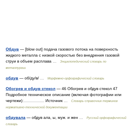
Обдув
— [blow out] подача газового потока на поверхность
жидкого металла с низкой скоростью без внедрения газовой
струи в объем расплава …
Энциклопедический словарь по
металлургии
обдув
— об/ду/в/ …
Морфемно-орфографический словарь
Обогрев и обдув стекол
— 46 Обогрев и обдув стекол 47
Подробное техническое описание (включая фотографии или
чертежи):.................. Источник …
Словарь-справочник терминов
нормативно-технической документации
обдувала
— обдув ала, ы, муж. и жен …
Русский орфографический
словарь